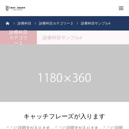
ーム
診療科目サンプル4
診療科目
診療科目カテゴリー２
HOME
診療科目
カテゴリ
診療科目サンプル4
弊社について
ー２
ラオス旅行について
活動実績
お問い合わせ
キャッチフレーズが入ります
ここに説明文が入ります。ここに説明文が入ります。ここに説明