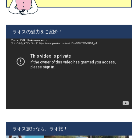
ラオスの魅力をご紹介！
動
Code 150: Unknown error.
画
ファイルをダウンロード: https://www.youtube.com/watch?v=0fNXTPBx3KE&_=1
プ
レ
ー
ヤ
ー
ラオス旅行なら、ラオ旅！