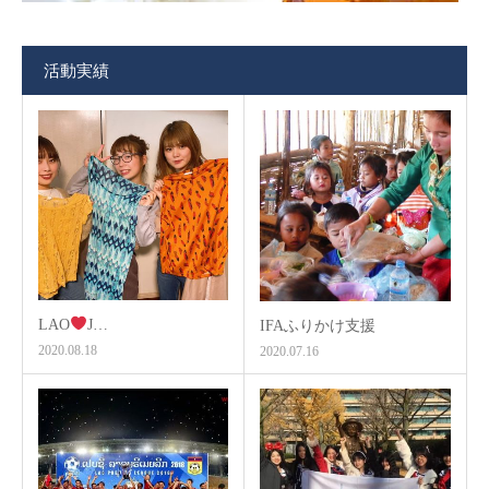
活動実績
LAO
J…
IFAふりかけ支援
2020.08.18
2020.07.16