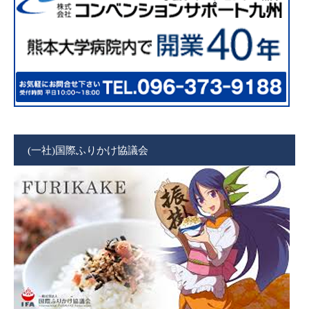
(一社)国際ふりかけ協議会